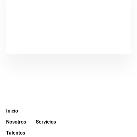
Completa los datos en el formulario y nos
contactaremos a la brevedad posible.
Inicio
Nosotros
Servicios
Talentos