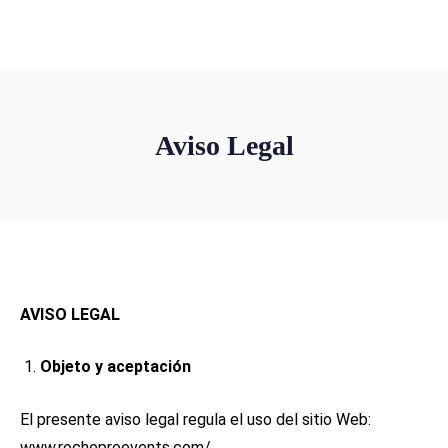
+34 659 399 374
info@rocheproevents.com
Aviso Legal
AVISO LEGAL
Objeto y aceptación
El presente aviso legal regula el uso del sitio Web:
www.rocheproevents.com/