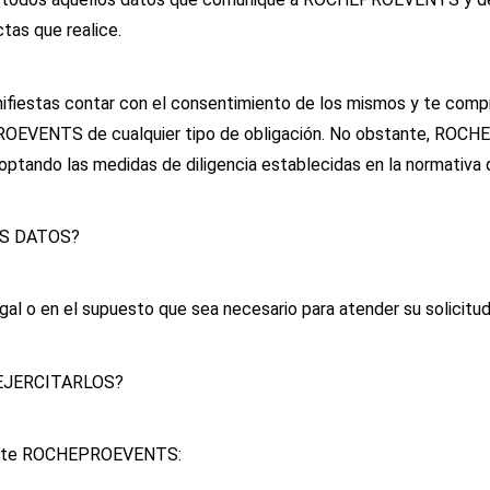
tas que realice.
nifiestas contar con el consentimiento de los mismos y te comp
PROEVENTS de cualquier tipo de obligación. No obstante, ROCH
optando las medidas de diligencia establecidas en la normativa
US DATOS?
gal o en el supuesto que sea necesario para atender su solicitud
EJERCITARLOS?
s ante ROCHEPROEVENTS: