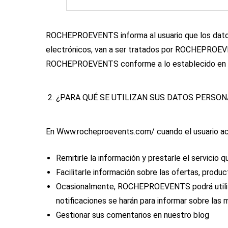
ROCHEPROEVENTS informa al usuario que los datos q
electrónicos, van a ser tratados por ROCHEPROEVE
ROCHEPROEVENTS conforme a lo establecido en 
2. ¿PARA QUÉ SE UTILIZAN SUS DATOS PERSO
En Www.rocheproevents.com/ cuando el usuario acept
Remitirle la información y prestarle el servicio 
Facilitarle información sobre las ofertas, produc
Ocasionalmente, ROCHEPROEVENTS podrá utilizar 
notificaciones se harán para informar sobre las 
Gestionar sus comentarios en nuestro blog