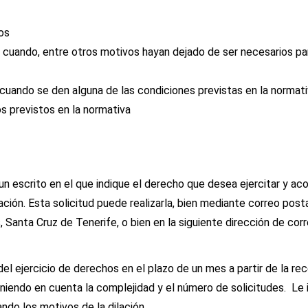
os
s cuando, entre otros motivos hayan dejado de ser necesarios pa
 cuando se den alguna de las condiciones previstas en la normat
os previstos en la normativa
r un escrito en el que indique el derecho que desea ejercitar y 
icación. Esta solicitud puede realizarla, bien mediante correo 
, Santa Cruz de Tenerife, o bien en la siguiente dirección de cor
jercicio de derechos en el plazo de un mes a partir de la rece
niendo en cuenta la complejidad y el número de solicitudes. Le 
ando los motivos de la dilación.