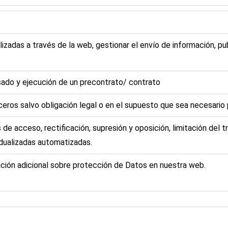
lizadas a través de la web, gestionar el envío de información, pu
sado y ejecución de un precontrato/ contrato
eros salvo obligación legal o en el supuesto que sea necesario 
de acceso, rectificación, supresión y oposición, limitación del t
idualizadas automatizadas.
ción adicional sobre protección de Datos en nuestra web.