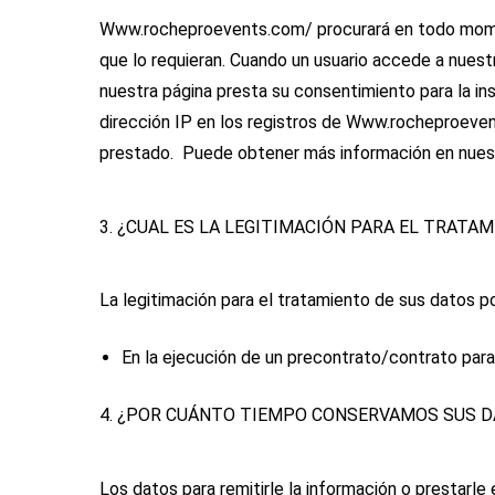
Www.rocheproevents.com/ procurará en todo momen
que lo requieran. Cuando un usuario accede a nuest
nuestra página presta su consentimiento para la ins
dirección IP en los registros de Www.rocheproevent
prestado. Puede obtener más información en nuestr
3. ¿CUAL ES LA LEGITIMACIÓN PARA EL TRATA
La legitimación para el tratamiento de sus dato
En la ejecución de un precontrato/contrato para r
4. ¿POR CUÁNTO TIEMPO CONSERVAMOS SUS 
Los datos para remitirle la información o prestarle