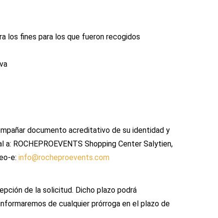
ra los fines para los que fueron recogidos
iva
acompañar documento acreditativo de su identidad y
postal a: ROCHEPROEVENTS Shopping Center Salytien,
reo-e:
info@rocheproevents.com
pción de la solicitud. Dicho plazo podrá
informaremos de cualquier prórroga en el plazo de