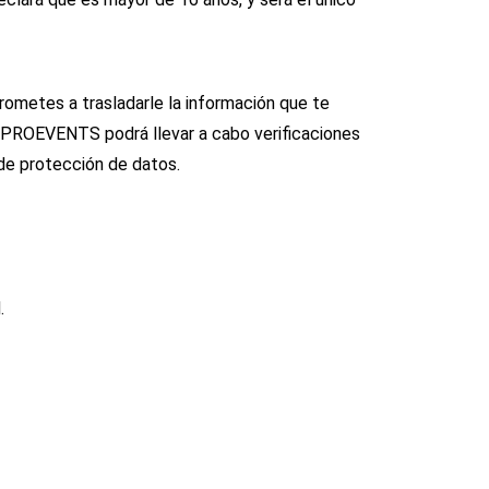
rometes a trasladarle la información que te
EPROEVENTS podrá llevar a cabo verificaciones
 de protección de datos.
.