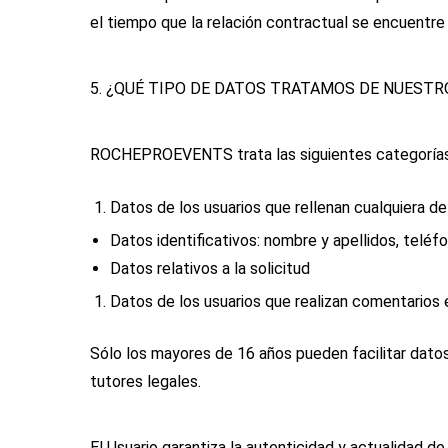
el tiempo que la relación contractual se encuentre 
5. ¿QUÉ TIPO DE DATOS TRATAMOS DE NUESTR
ROCHEPROEVENTS trata las siguientes categorías
Datos de los usuarios que rellenan cualquiera 
Datos identificativos: nombre y apellidos, teléfo
Datos relativos a la solicitud
Datos de los usuarios que realizan comentarios 
Sólo los mayores de 16 años pueden facilitar dato
tutores legales.
El Usuario garantiza la autenticidad y actualidad