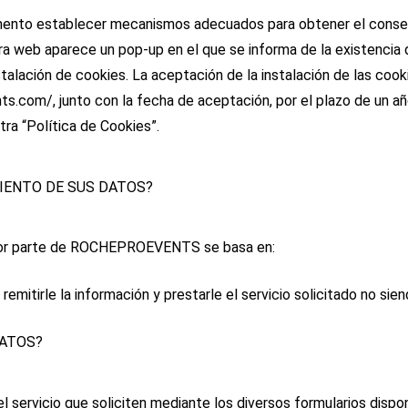
to establecer mecanismos adecuados para obtener el consentim
ra web aparece un pop-up en el que se informa de la existencia
talación de cookies. La aceptación de la instalación de las cook
s.com/, junto con la fecha de aceptación, por el plazo de un añ
a “Política de Cookies”.
MIENTO DE SUS DATOS?
s por parte de ROCHEPROEVENTS se basa en:
emitirle la información y prestarle el servicio solicitado no sien
DATOS?
 el servicio que soliciten mediante los diversos formularios dis