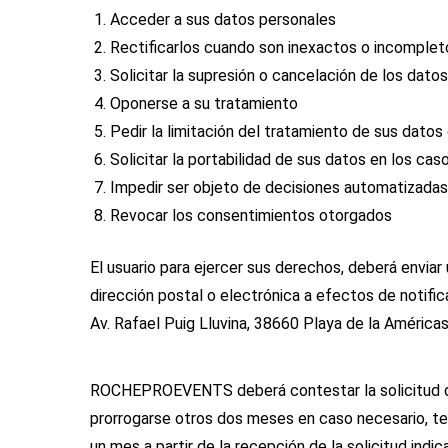
Acceder a sus datos personales
Rectificarlos cuando son inexactos o incomplet
Solicitar la supresión o cancelación de los dato
Oponerse a su tratamiento
Pedir la limitación del tratamiento de sus datos
Solicitar la portabilidad de sus datos en los cas
Impedir ser objeto de decisiones automatizadas
Revocar los consentimientos otorgados
El usuario para ejercer sus derechos, deberá envia
dirección postal o electrónica a efectos de notif
Av. Rafael Puig Lluvina, 38660 Playa de la Américas
ROCHEPROEVENTS deberá contestar la solicitud del e
prorrogarse otros dos meses en caso necesario, te
un mes a partir de la recepción de la solicitud indic