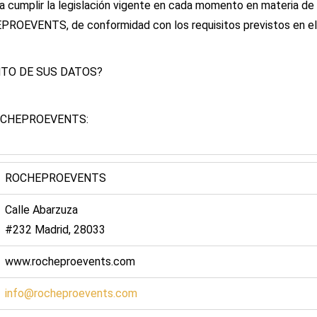
mplir la legislación vigente en cada momento en materia de t
EPROEVENTS, de conformidad con los requisitos previstos en el
NTO DE SUS DATOS?
s ROCHEPROEVENTS:
ROCHEPROEVENTS
Calle Abarzuza
#232 Madrid, 28033
www.rocheproevents.com
info@rocheproevents.com