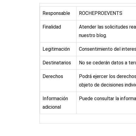
Responsable
ROCHEPROEVENTS
Finalidad
Atender las solicitudes rea
nuestro blog.
Legitimación
Consentimiento del intere
Destinatarios
No se cederán datos a terc
Derechos
Podrá ejercer los derechos 
objeto de decisiones indiv
Información
Puede consultar la informa
adicional