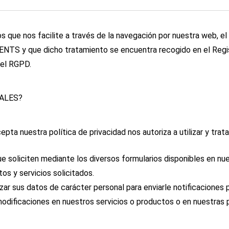
ue nos facilite a través de la navegación por nuestra web, el 
NTS y que dicho tratamiento se encuentra recogido en el Regi
el RGPD.
NALES?
a nuestra política de privacidad nos autoriza a utilizar y trata
que soliciten mediante los diversos formularios disponibles en nu
tos y servicios solicitados.
sus datos de carácter personal para enviarle notificaciones p
modificaciones en nuestros servicios o productos o en nuestras p