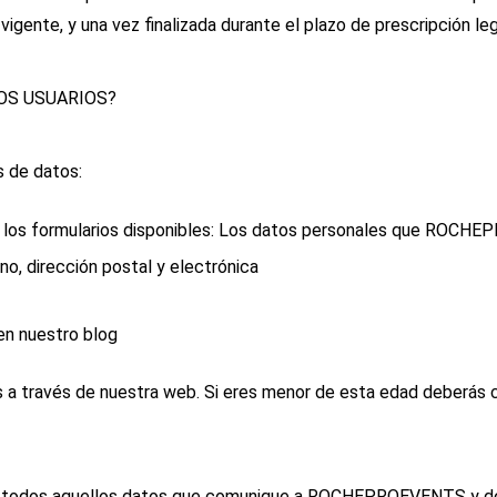
vigente, y una vez finalizada durante el plazo de prescripción leg
OS USUARIOS?
 de datos:
de los formularios disponibles: Los datos personales que ROCHE
no, dirección postal y electrónica
en nuestro blog
s a través de nuestra web. Si eres menor de esta edad deberás 
 de todos aquellos datos que comunique a ROCHEPROEVENTS y dec