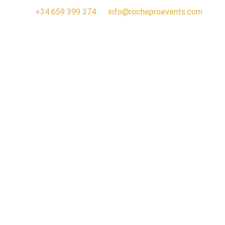
+34 659 399 374
info@rocheproevents.com